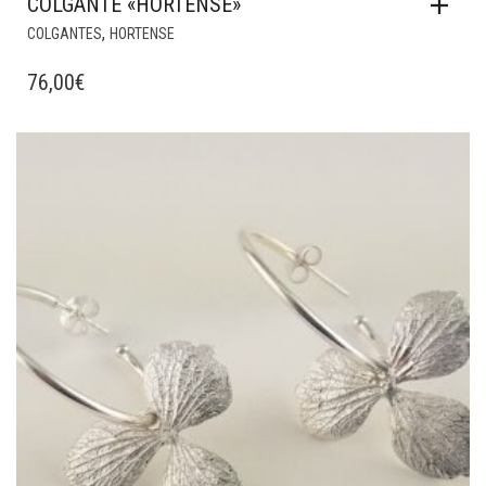
COLGANTE «HORTENSE»
,
COLGANTES
HORTENSE
76,00
€