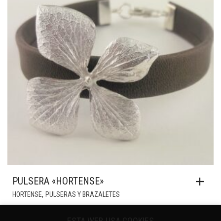
PULSERA «HORTENSE»
,
HORTENSE
PULSERAS Y BRAZALETES
59,00
€
ESTA WEB USA COOKIES