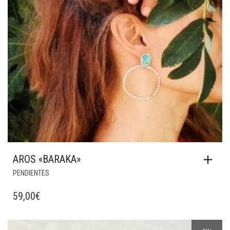
AROS «BARAKA»
PENDIENTES
59,00
€