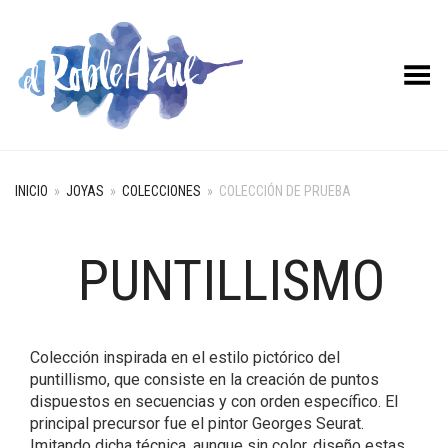
Menú desplegable
INICIO
»
JOYAS
»
COLECCIONES
»
COLECCIÓN DE PRUEBA
PUNTILLISMO
Colección inspirada en el estilo pictórico del
puntillismo, que consiste en la creación de puntos
dispuestos en secuencias y con orden específico. El
principal precursor fue el pintor Georges Seurat.
Imitando dicha técnica, aunque sin color, diseño estas