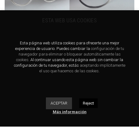
ESTA WEB USA COOKIES
Esta página web utiliza cookies para ofrecerte una mejor
experiencia de usuario. Puedes cambiar la
configuración de tu
navegador para eliminar o bloquear automáticamente las
cookies
. Al continuar usando esta página web sin cambiar la
configuración de tu navegador, estás
aceptando implícitamente
el uso que hacemos de las cookies
.
ACEPTAR
Reject
Más información